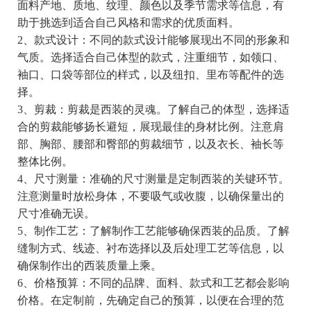
面料产地、质地、纹理、颜色以及季节需求等信息，有
助于挑选到适合自己风格和需求的优质面料。
2、款式设计：不同的款式设计能够展现出不同的形象和
气质。选择适合自己体型的款式，注重细节，如领口、
袖口、口袋等部位的样式，以及纽扣、里布等配件的选
择。
3、剪裁：剪裁是西装的灵魂。了解自己的体型，选择适
合的剪裁能够扬长避短，展现最佳的身材比例。注意肩
部、胸部、腰部和臀部的剪裁细节，以及衣长、袖长等
整体比例。
4、尺寸测量：准确的尺寸测量是定制西装的关键环节。
注意测量时放松身体，不要吸气或收腹，以确保量出的
尺寸准确无误。
5、制作工艺：了解制作工艺能够确保西装的品质。了解
缝制方式、线迹、衬布选择以及后处理工艺等信息，以
确保制作出的西装质量上乘。
6、价格预算：不同的品牌、面料、款式和工艺都会影响
价格。在定制前，先确定自己的预算，以便在合理的范