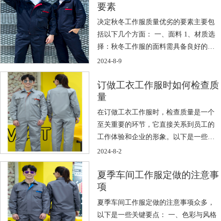
要素
决定秋冬工作服质量优劣的要素主要包
括以下几个方面： 一、面料 1、材质选
择：秋冬工作服的面料需具备良好的保
暖性 […]
2024-8-9
订做工衣工作服时如何检查质
量
在订做工衣工作服时，检查质量是一个
至关重要的环节，它直接关系到员工的
工作体验和企业的形象。以下是一些具
体的检查 […]
2024-8-2
夏季车间工作服定做的注意事
项
夏季车间工作服定做的注意事项众多，
以下是一些关键要点： 一、色彩与风格