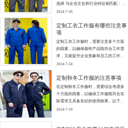
选择 与企业文化和行业特征相匹配：选
择与 […]
2024-7-30
定制工衣工作服有哪些注意事
项
定制工衣工作服时，需要注意多个方面
的因素，以确保最终产品既符合工作需
求，又能提升企业形象和员工的工作效
率。以下 […]
2024-7-24
定制秋冬工作服的注意事项
在定制秋冬工作服时，需要综合考虑多
个方面的因素，以确保工作服既符合实
际需求又具备良好的使用效果。以下是
一些主要 […]
2024-7-19