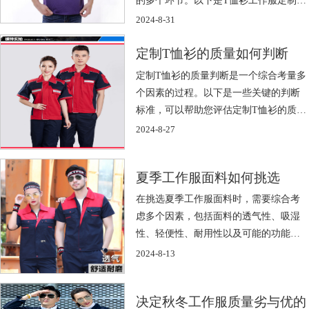
一般 […]
2024-8-31
定制T恤衫的质量如何判断
定制T恤衫的质量判断是一个综合考量多
个因素的过程。以下是一些关键的判断
标准，可以帮助您评估定制T恤衫的质
量： […]
2024-8-27
夏季工作服面料如何挑选
在挑选夏季工作服面料时，需要综合考
虑多个因素，包括面料的透气性、吸湿
性、轻便性、耐用性以及可能的功能性
需求等。 […]
2024-8-13
决定秋冬工作服质量劣与优的