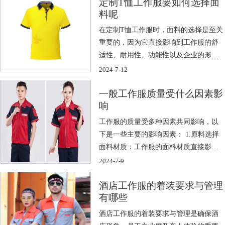
定制T恤工作服要如何选择面
料呢
在定制T恤工作服时，面料的选择是至关
重要的，因为它直接影响到工作服的舒
适性、耐用性、功能性以及企业的形
象。以下 […]
2024-7-12
一般工作服质量受什么因素影
响
工作服的质量受多种因素共同影响，以
下是一些主要的影响因素： 1.原料选择
面料材质：工作服的面料材质直接影响
其 […]
2024-7-9
酒店工作服的着装要求与管理
有哪些
酒店工作服的着装要求与管理是确保酒