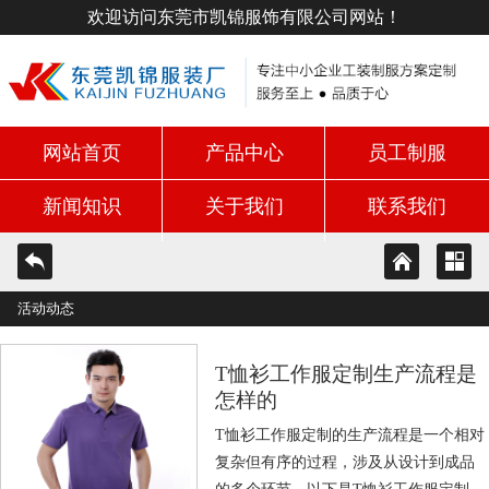
欢迎访问东莞市凯锦服饰有限公司网站！
网站首页
产品中心
员工制服
新闻知识
关于我们
联系我们
活动动态
T恤衫工作服定制生产流程是
怎样的
T恤衫工作服定制的生产流程是一个相对
复杂但有序的过程，涉及从设计到成品
的多个环节。以下是T恤衫工作服定制的