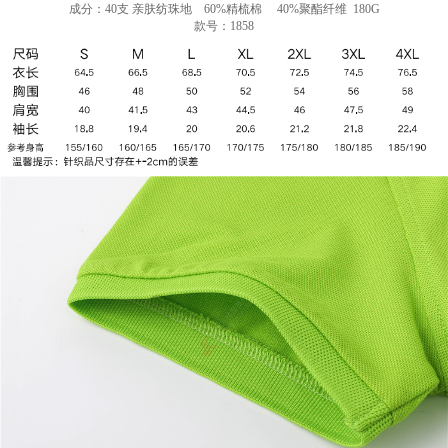
成分：40支 亲肤纺珠地 60%精梳棉 40%聚酯纤维 180G
款号：1858