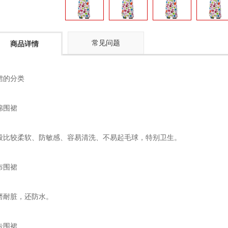
常见问题
商品详情
裙的分类
棉围裙
般比较柔软、防敏感、容易清洗、不易起毛球，特别卫生。
布围裙
磨耐脏，还防水。
告围裙