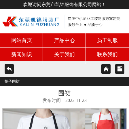
欢迎访问东莞市凯锦服饰有限公司网站！
网站首页
产品中心
员工制服
新闻知识
关于我们
联系我们
帽子围裙
围裙
发布时间：2022-11-23