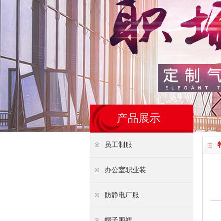
产品展示
员工制服
办公室职业装
防静电厂服
帽子围裙