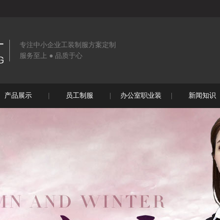
专注中小企业工装制服方案定制
服务至上 ● 品质于心
产品展示
员工制服
办公室职业装
新闻知识