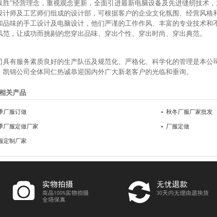
取胜”经营理念，重视观念更新，全面引进最新电脑设备及先进缝纫技术
设计师及工艺师们组成的设计部，可根据客户的企业文化氛围、经营风格
和品味的手工设计及电脑设计，他们严谨的工作作风、丰富的专业技术和
风范，让成功而挑剔的您穿出品味、穿出个性、穿出时尚、穿出典范。
司具有服务素质良好的生产队伍及规范化、严格化、科学化的管理是本公
！凯锦公司全体同仁热诚恭迎国内外广大新老客户的光临和垂询。
相关产品
季厂服订做
秋冬厂服厂家批发
季厂服定做厂家
厂服定做
服定制厂家