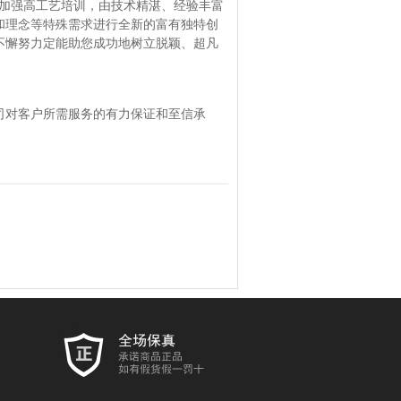
，加强高工艺培训，由技术精湛、经验丰富
和理念等特殊需求进行全新的富有独特创
不懈努力定能助您成功地树立脱颖、超凡
司对客户所需服务的有力保证和至信承