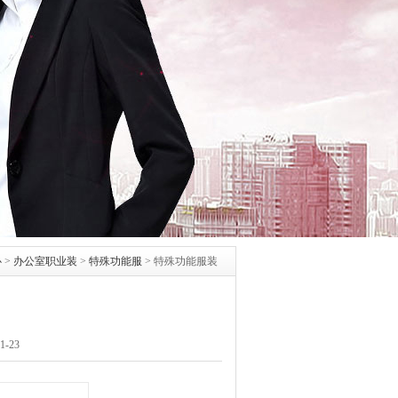
心
>
办公室职业装
>
特殊功能服
>
特殊功能服装
-23