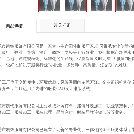
常见问题
商品详情
莞市凯锦服饰有限公司是一家专业生产团体制服厂家,公司秉承专业创新的
、银行、物业、宾馆、酒店、商场、学校等各行各业，我们根据市场需求
加工基地，通过规模化、标准化的生产线，保质保量及时完成“大批量”服
线，较好地解决了服装行业“小批量、多品种、高质量、短交期”的难题。
司工厂位于交通便捷，环境优越，风景秀丽的东莞万江。企业组织机构健
备齐全，并且运用了先进的服装CAD设计排版系统。
莞市凯锦服饰有限公司主要承接外贸订单、服装外发加工、职业装定制、
牌加工、服装加工、服装代理、品牌合作、时装品牌连锁加盟等业务。
莞市凯锦服饰有限公司已建立了完善的专业化、一体化的企业服务体系，