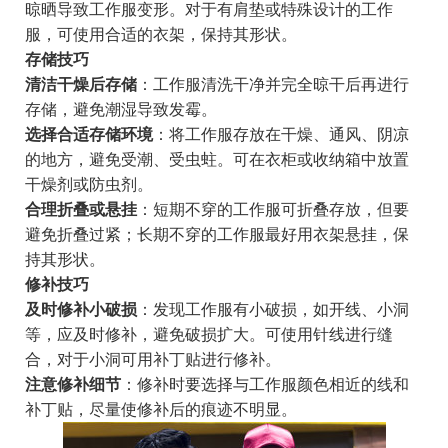
晾晒导致工作服变形。对于有肩垫或特殊设计的工作
服，可使用合适的衣架，保持其形状。
存储技巧
清洁干燥后存储
：工作服清洗干净并完全晾干后再进行
存储，避免潮湿导致发霉。
选择合适存储环境
：将工作服存放在干燥、通风、阴凉
的地方，避免受潮、受虫蛀。可在衣柜或收纳箱中放置
干燥剂或防虫剂。
合理折叠或悬挂
：短期不穿的工作服可折叠存放，但要
避免折叠过紧；长期不穿的工作服最好用衣架悬挂，保
持其形状。
修补技巧
及时修补小破损
：发现工作服有小破损，如开线、小洞
等，应及时修补，避免破损扩大。可使用针线进行缝
合，对于小洞可用补丁贴进行修补。
注意修补细节
：修补时要选择与工作服颜色相近的线和
补丁贴，尽量使修补后的痕迹不明显。