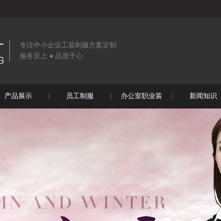
专注中小企业工装制服方案定制
服务至上 ● 品质于心
产品展示
员工制服
办公室职业装
新闻知识