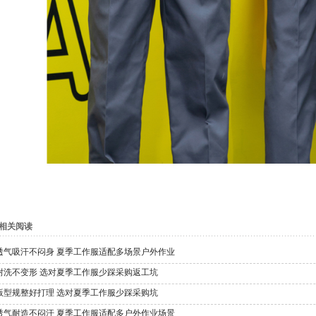
相关阅读
透气吸汗不闷身 夏季工作服适配多场景户外作业
耐洗不变形 选对夏季工作服少踩采购返工坑
版型规整好打理 选对夏季工作服少踩采购坑
透气耐造不闷汗 夏季工作服适配多户外作业场景