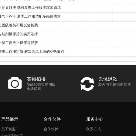
耐穿又好洗 选对夏季工作服少踩采购坑
透气不闷汗 夏季工作服适配多岗位需求
让团队着装不用反复折腾
告别刻板穿搭的实用选择
让员工夏天上班穿得舒服
夏季工作服定做 解决高温上班的闷热痛点
产品展示
合作伙伴
服务中心
员工制服
合作伙伴
联系方式
办公室职业装