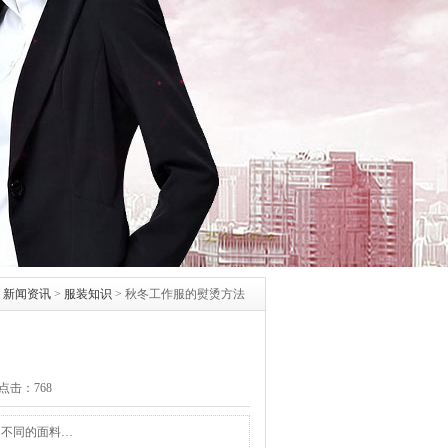
>
新闻资讯
>
服装知识
>
秋冬工作服的熨烫方法
 点击：
768
。不同的面料…