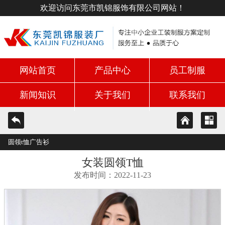
欢迎访问东莞市凯锦服饰有限公司网站！
网站首页
产品中心
员工制服
新闻知识
关于我们
联系我们
圆领t恤广告衫
女装圆领T恤
发布时间：2022-11-23