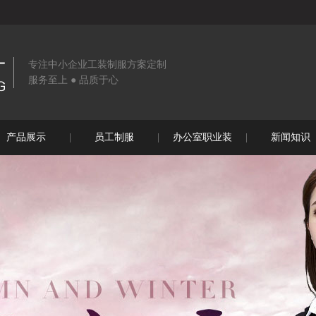
专注中小企业工装制服方案定制
服务至上 ● 品质于心
产品展示
员工制服
办公室职业装
新闻知识