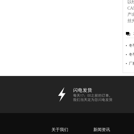
以
C
产
丝
冬
冬
厂
关于我们
新闻资讯