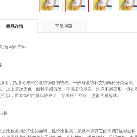
常见问题
商品详情
用T恤衫的面料
棉
+涤纶，指涤纶与棉的混纺织物的统称。一般有混纺和交织两种分类做法。
毛，加上两次染色，面料手感偏硬。手感柔软厚实，洗涤不易变形，但衣着
还可以，而35%棉的就比较差了，穿着很不舒服，也很容易起球。
0%棉
是是比较常用的T恤衫面料，性价比很高，虽然不像其它的高档T恤衫面料，