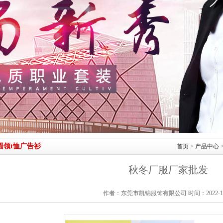
圆领t恤广告衫
首页
>
产品中心
秋冬厂服厂家批发
作者：东莞市凯锦服饰有限公司 时间：2022-11