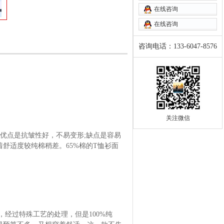
在线咨询
在线咨询
咨询电话：133-6047-8576
关注微信
优点是抗皱性好，不易变形;缺点是容易
舒适度较纯棉稍差。65%棉的T恤衫面
经过特殊工艺的处理，但是100%纯