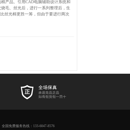
纯棉产品。引用CAD电脑辅助设计系统和
次烧毛、丝光后，进行一系列整理后，生
，比丝光棉更胜一筹，但由于要进行两次
全国免费服务热线：133-6047-8576