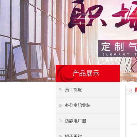
产品展示
员工制服
办公室职业装
防静电厂服
帽子围裙