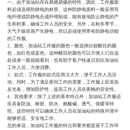
一。由于加油站存在易燃易爆的特性，因此，工作服面
料必须选择防静电的材质。这种防静电面料一般采用导
电纤维或防静电合成纤维制成，能有效地防止静电的产
生和积累，确保工作人员的安全。另外，在秋冬季节，
天气干燥容易产生静电，所以必须使用带有防静电功能
的工作服。
2、颜色：加油站工作服的颜色一般选择比较醒目的颜
色，如红色或蓝色。这种醒目的颜色可以方便人们在远
处或者一眼就能看到，也有助于客户快速识别出加油站
工作人员，方便消费。
3、款式：工作服的款式应简洁大方，便于工作人员活
动。同时，为了满足夜间工作的需要，工作服上应添加
反光条，增加防护性，提高工作人员在夜晚的安全性。
4、其他要求：除了上述的基本特点外，加油站工作服还
应具备防油、耐脏、防水、耐酸碱、透气、保暖等特
性。这些特性可以确保工作人员在加油站的特殊环境中
能够舒适、安全地工作。
总的来说，加油站工作服的特点和要求都是基于工作环