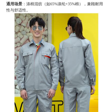
通用场景
：涤棉混纺（如65%涤纶+35%棉），兼顾耐用
性与舒适性。