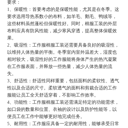
要求：
1、保暖性：首要考虑的是保暖性能，尤其是在冬季。这
要求选用导热系数小的布料，如羊毛、鹅毛、鸭绒等，
这些材料虽然蓬松但保暖性好。同时，棉服工装的外层
布料应具有防风性能，减少寒风穿透，提高整体保暖效
果。
2、吸湿性：工作服棉服工装还需要具备良好的吸湿性，
以维持人体热量的平衡。冬季室内室外温差大，湿度也
相对较大，吸湿性好的工作服能将身体产生的热汽凝聚
在工作服表面，并释放一些热量，减少人体热量的流
失。
3、舒适性：舒适性同样重要，包括面料的柔软性、透气
性以及合适的尺寸。柔软透气的面料和剪裁合适的工作
服能让员工全天舒适穿着，不影响工作效率。
4、功能性：工作服棉服工装还需满足特定的功能需求，
如口袋的数量和位置、衣袖的设计以及防护性能等，以
便员工在工作中能够更好地完成任务。
5、耐用性：工作服应具备一定的耐用性，能够承受日常