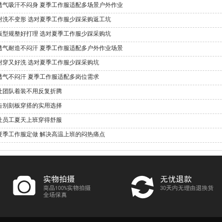
透气吸汗不闷身 夏季工作服适配多场景户外作业
耐洗不变形 选对夏季工作服少踩采购返工坑
版型规整好打理 选对夏季工作服少踩采购坑
透气耐造不闷汗 夏季工作服适配多户外作业场景
耐穿又好洗 选对夏季工作服少踩采购坑
透气不闷汗 夏季工作服适配多岗位需求
让团队着装不用反复折腾
告别刻板穿搭的实用选择
让员工夏天上班穿得舒服
夏季工作服定做 解决高温上班的闷热痛点