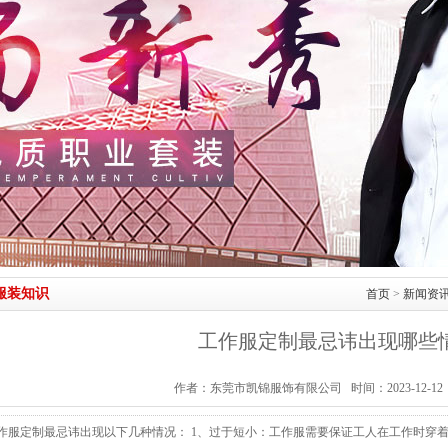
服装知识
首页
>
新闻资
工作服定制最忌讳出现哪些
作者：东莞市凯锦服饰有限公司 时间：2023-12-12
作服定制最忌讳出现以下几种情况： 1、过于短小：工作服需要保证工人在工作时穿