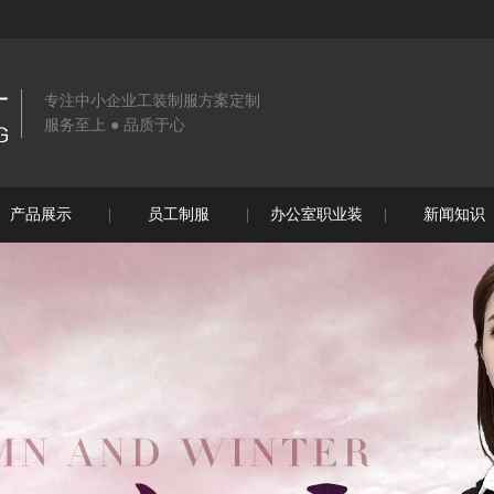
专注中小企业工装制服方案定制
服务至上 ● 品质于心
产品展示
员工制服
办公室职业装
新闻知识