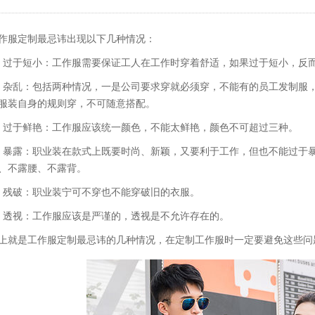
作服定制最忌讳出现以下几种情况：
、过于短小：工作服需要保证工人在工作时穿着舒适，如果过于短小，反
、杂乱：包括两种情况，一是公司要求穿就必须穿，不能有的员工发制服
服装自身的规则穿，不可随意搭配。
、过于鲜艳：工作服应该统一颜色，不能太鲜艳，颜色不可超过三种。
、暴露：职业装在款式上既要时尚、新颖，又要利于工作，但也不能过于
、不露腰、不露背。
、残破：职业装宁可不穿也不能穿破旧的衣服。
、透视：工作服应该是严谨的，透视是不允许存在的。
上就是工作服定制最忌讳的几种情况，在定制工作服时一定要避免这些问