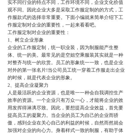
实不同行业的特点不同，工作环境不同，企业文化价值
观不同。因此企业大多是采取工作服定制的的方式，工
作服款式的选择非常重要。下面小编就来简单介绍下工
作服定制对企业的重要性，一起来看看吧。
工作服定制对企业的重要性：
1、树立企业形象
企业的工作服定制，统一职业装，因为制服能产生整
体、统一的美。最常见的是空姐空乘服装其实就是一种
对整齐与统一的欣赏。员工的形象统一一致，也是企业
对外的第一张名片!当公司员工统一穿着工作服走出企业
的时候，就是代表企业的形象。
2、提高企业凝聚力
人是最活跃的企业资源，也是唯一一种会自我调控生产
效率的资源。一个企业只有万众一心，才能将企业的效
用发挥得淋漓尽致。因此，要想提高企业效益，首先要
提高员工的凝聚力。当企业的员工为自己的企业而骄
傲，感到企业在关心自己的利益的时候，自然而然就会
加强对企业的向心力。身着样式一致的制服，有助于体