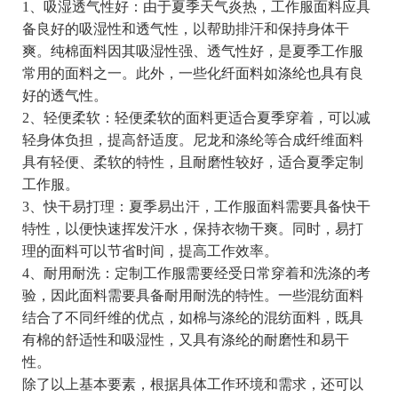
1、吸湿透气性好：由于夏季天气炎热，工作服面料应具
备良好的吸湿性和透气性，以帮助排汗和保持身体干
爽。纯棉面料因其吸湿性强、透气性好，是夏季工作服
常用的面料之一。此外，一些化纤面料如涤纶也具有良
好的透气性。
2、轻便柔软：轻便柔软的面料更适合夏季穿着，可以减
轻身体负担，提高舒适度。尼龙和涤纶等合成纤维面料
具有轻便、柔软的特性，且耐磨性较好，适合夏季定制
工作服。
3、快干易打理：夏季易出汗，工作服面料需要具备快干
特性，以便快速挥发汗水，保持衣物干爽。同时，易打
理的面料可以节省时间，提高工作效率。
4、耐用耐洗：定制工作服需要经受日常穿着和洗涤的考
验，因此面料需要具备耐用耐洗的特性。一些混纺面料
结合了不同纤维的优点，如棉与涤纶的混纺面料，既具
有棉的舒适性和吸湿性，又具有涤纶的耐磨性和易干
性。
除了以上基本要素，根据具体工作环境和需求，还可以