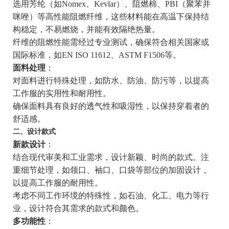
选用芳纶（如Nomex、Kevlar）、阻燃棉、PBI（聚苯并
咪唑）等高性能阻燃纤维，这些材料能在高温下保持结
构稳定，不易燃烧，并能有效隔绝热量。
纤维的阻燃性能需经过专业测试，确保符合相关国家或
国际标准，如EN ISO 11612、ASTM F1506等。
面料处理
：
对面料进行特殊处理，如防水、防油、防污等，以提高
工作服的实用性和耐用性。
确保面料具有良好的透气性和吸湿性，以保持穿着者的
舒适感。
二、设计款式
新款设计
：
结合现代审美和工业需求，设计新颖、时尚的款式。注
重细节处理，如领口、袖口、口袋等部位的加固设计，
以提高工作服的耐用性。
考虑不同工作环境的特殊性，如石油、化工、电力等行
业，设计符合其需求的款式和颜色。
多功能性
：