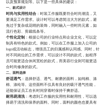
以及预算规划等。以下是一些具体的建议：
一、款式设计
时尚与实用性结合
：时装工作服既要符合时尚潮流，又
要满足工作需求。设计时可以考虑简洁大方的款式，避
免过于复杂或花哨的装饰，同时融入一些时尚元素，如
流行色彩、剪裁线条等。
个性化定制
：根据公司的行业特点和企业文化，可以定
制具有特色的款式。例如，可以在工作服上加入公司的
logo或活动标志，增强员工的归属感和认同感。同时，针
对不同岗位的工作需求，可以设计不同的款式，如程序
员可能更适合休闲宽松的款式，而美容行业则可能更适
合时尚修身的款式。
二、面料选择
舒适透气
：选择舒适、透气、耐磨的面料，如纯棉、涤
棉、涤纶等。这些面料不仅具有良好的吸汗透气性能，
还能保证员工在长时间穿着时保持干爽舒适。
耐用易清洗
：考虑到工作服的实用性和耐用性，可以选
择易于清洗和保养的面料。同时，面料的颜色也要具有