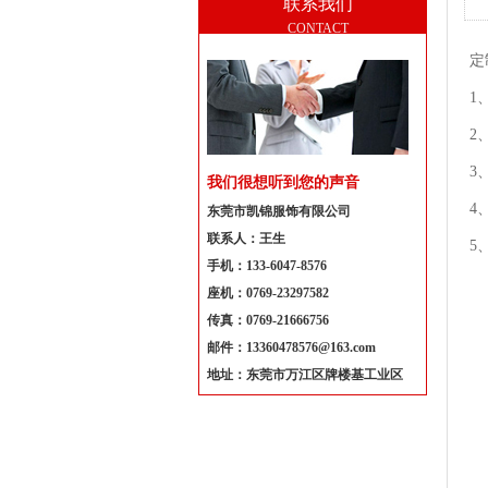
联系我们
CONTACT
定
1
2
3
我们很想听到您的声音
4
东莞市凯锦服饰有限公司
联系人：王生
5
手机：133-6047-8576
座机：0769-23297582
传真：0769-21666756
邮件：13360478576@163.com
地址：东莞市万江区牌楼基工业区