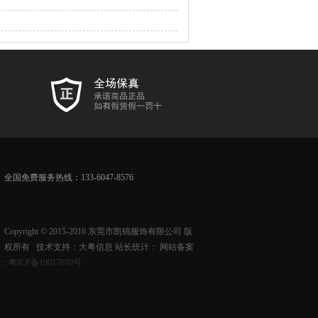
全国免费服务热线：133-6047-8576
Copyright © 2015-2016 东莞市凯锦服饰有限公司 版
权所有 技术支持：大粤信息 站长统计：
网站备案
:
粤ICP备19017670号