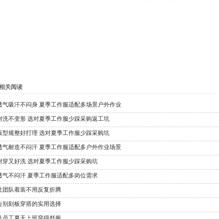
相关阅读
透气吸汗不闷身 夏季工作服适配多场景户外作业
耐洗不变形 选对夏季工作服少踩采购返工坑
版型规整好打理 选对夏季工作服少踩采购坑
透气耐造不闷汗 夏季工作服适配多户外作业场景
耐穿又好洗 选对夏季工作服少踩采购坑
透气不闷汗 夏季工作服适配多岗位需求
让团队着装不用反复折腾
告别刻板穿搭的实用选择
让员工夏天上班穿得舒服