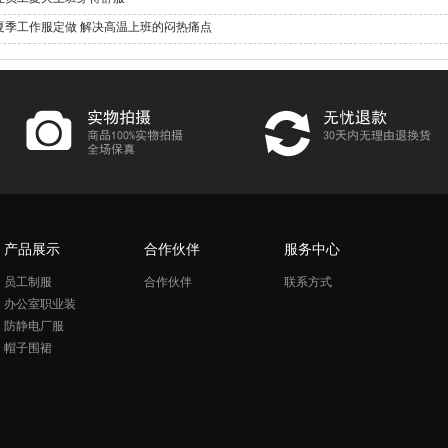
夏季工作服定做 解决高温上班的闷热痛点
产品展示
合作伙伴
服务中心
员工制服
合作伙伴
联系方式
办公室职业装
防静电厂服
帽子围裙