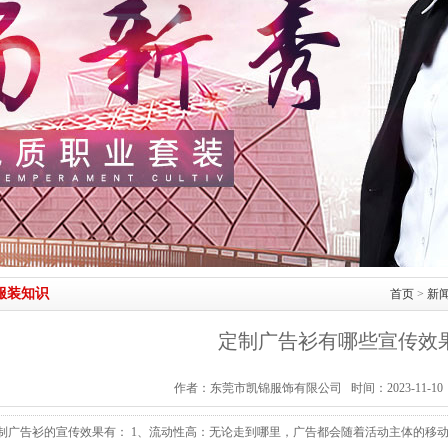
服装知识
首页
>
新
定制广告衫有哪些宣传效
作者：东莞市凯锦服饰有限公司 时间：2023-11-10
制广告衫的宣传效果有： 1、流动性高：无论走到哪里，广告都会随着活动主体的移