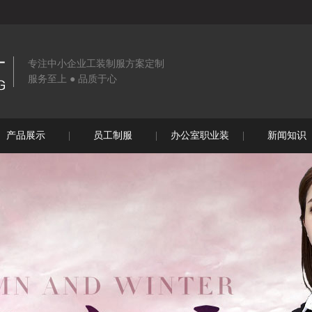
专注中小企业工装制服方案定制
服务至上 ● 品质于心
产品展示
员工制服
办公室职业装
新闻知识