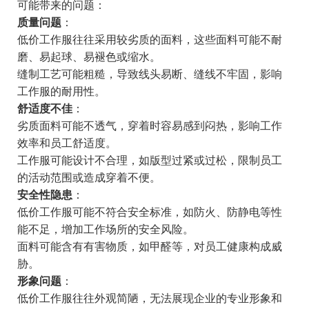
可能带来的问题：
质量问题
：
低价工作服往往采用较劣质的面料，这些面料可能不耐
磨、易起球、易褪色或缩水。
缝制工艺可能粗糙，导致线头易断、缝线不牢固，影响
工作服的耐用性。
舒适度不佳
：
劣质面料可能不透气，穿着时容易感到闷热，影响工作
效率和员工舒适度。
工作服可能设计不合理，如版型过紧或过松，限制员工
的活动范围或造成穿着不便。
安全性隐患
：
低价工作服可能不符合安全标准，如防火、防静电等性
能不足，增加工作场所的安全风险。
面料可能含有有害物质，如甲醛等，对员工健康构成威
胁。
形象问题
：
低价工作服往往外观简陋，无法展现企业的专业形象和