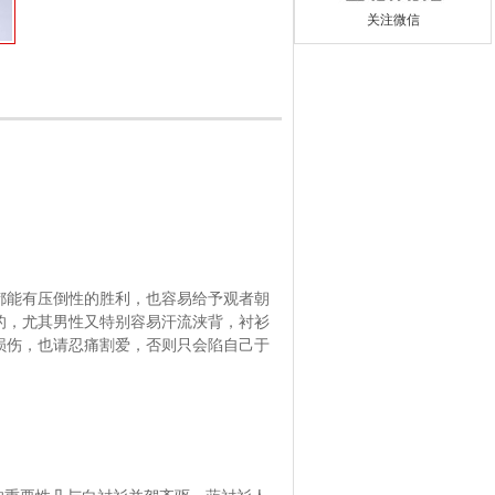
关注微信
都能有压倒性的胜利，也容易给予观者朝
的，尤其男性又特别容易汗流浃背，衬衫
损伤，也请忍痛割爱，否则只会陷自己于