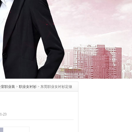
公室职业装
>
职业女衬衫
>
东莞职业女衬衫定做
-23