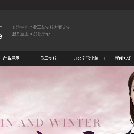
专注中小企业工装制服方案定制
服务至上 ● 品质于心
产品展示
员工制服
办公室职业装
新闻知识