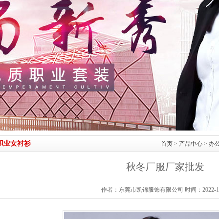
职业女衬衫
首页
>
产品中心
>
办
秋冬厂服厂家批发
作者：东莞市凯锦服饰有限公司 时间：2022-11