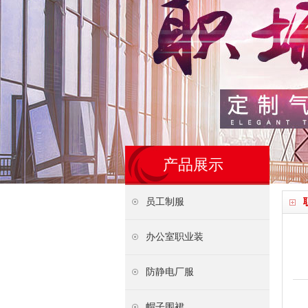
产品展示
员工制服
办公室职业装
防静电厂服
帽子围裙