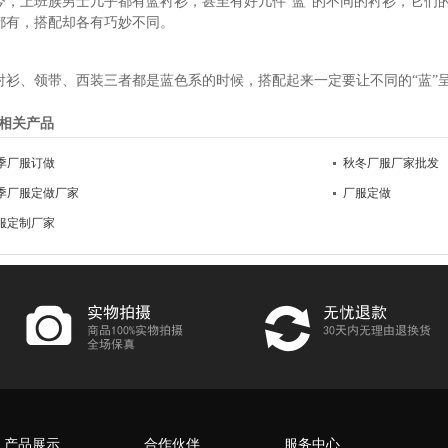
今，上班族男士几乎都有蓝衬衫，甚至有好几件“蓝”的不同的衬衫，它们
都有，搭配却各有巧妙不同。
衬衫、领带、西装三者都是蓝色系的时候，搭配起来一定要让不同的“蓝”
相关产品
季厂服订做
秋冬厂服厂家批发
季厂服定做厂家
厂服定做
服定制厂家
产品展示
合作伙伴
服务中心