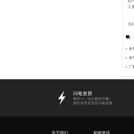
如
人
当
冬
冬
厂
关于我们
新闻资讯